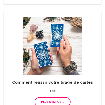
Comment réussir votre tirage de cartes
10€
PLUS D'INFOS...