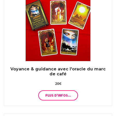
Voyance & guidance avec l'oracle du marc
de café
20€
PLUS D'INFOS...