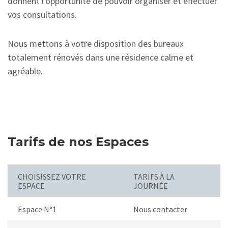
donnent l'opportunité de pouvoir organiser et effectuer
vos consultations.
Nous mettons à votre disposition des bureaux
totalement rénovés dans une résidence calme et
agréable.
Tarifs de nos Espaces
CHOISISSEZ VOTRE
TARIFS À LA
ESPACE
JOURNÉE
Espace N°1
Nous contacter