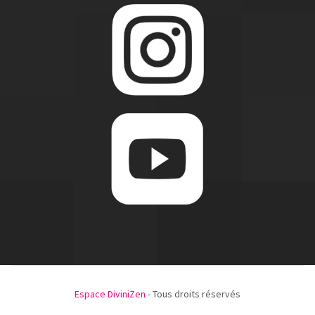
Espace DiviniZen
- Tous droits réservés