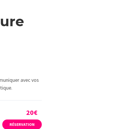
ture
muniquer avec vos
tique.
20€
RÉSERVATION