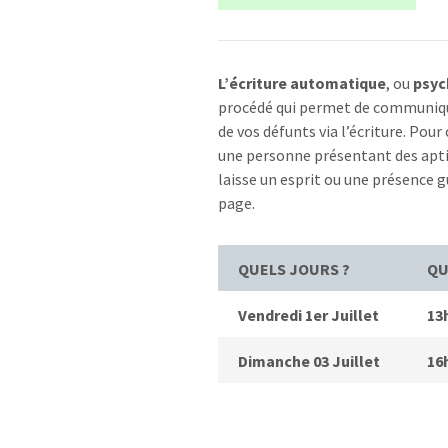
L’écriture automatique
, ou
psyc
procédé qui permet de communique
de vos défunts via l’écriture. Pou
une personne présentant des ap
laisse un esprit ou une présence gu
page.
QUELS JOURS ?
QU
Vendredi 1er Juillet
13
Dimanche 03 Juillet
16