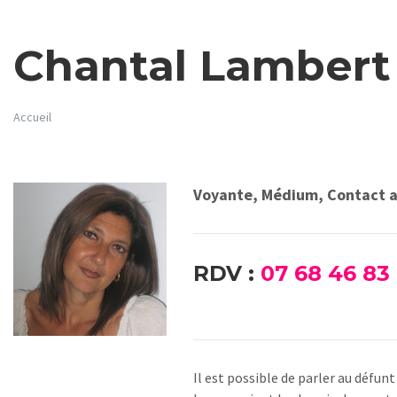
Chantal Lambert
Accueil
Voyante, Médium, Contact a
RDV :
07 68 46 83
Il est possible de parler au défu