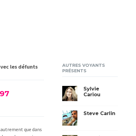
AUTRES VOYANTS
vec les défunts
PRÉSENTS
Sylvie
 97
Cariou
Steve Carlin
nt autrement que dans