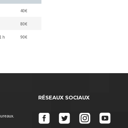
40€
80€
1 h
90€
RÉSEAUX SOCIAUX
bureaux.