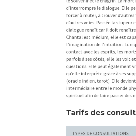
le souvenir et le chagrin. La mort 
d’interrompre le dialogue. Elle p
forcer à muter, à trouver d’autres
d’autres voies. Passée la stupeur et
dialogue renaît car il doit renaître
Chantal est médium, elle est capa
l’imagination de l’intuition. Lorsq
contact avec les esprits, les mort
parfois à ses côtés, elle les voit e
questions. Elle peut également vi
qu’elle interprète grâce à ses sup
(oracle indien, tarot). Elle devien
intermédiaire entre le monde ph
spirituel afin de faire passer des
Tarifs des consul
TYPES DE CONSULTATIONS