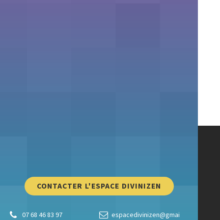
CONTACTER L'ESPACE DIVINIZEN
07 68 46 83 97
espacedivinizen@gmai